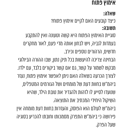
אימוץ פתוח
שאלה:
כיצד קובעים האם לקיים אימוץ פתוח?
תשובה:
סוגיית האימוץ הפתוח היא קשה וטעונה ואין להתקבע
בעמדות לגביה, ויש לבחון אותה מדי פעם, לאור מחקרים
חדשים, הרהורים נוספים וכיו'ב.
הבחינה צריכה להיעשות בכל תיק נתון, שבו ההורה הביולוגי
מבקש לשמור על קשר, גם אם קשר ביקורים בלבד, עם ילדו.
לצורך הכרעה בשאלה האם ניתן לאפשר אימוץ פתוח, נעזר
ביהמ"ש בחוות דעת של מומחים ושל הגורמים המטפלים,
שנועדו לסייע לו לזהות ולהגדיר את טובת הילד, שהיא
השיקול היחידי המכתיב את התוצאה.
ביהמ"ש לעולם הוא הפוסק, והעזרות בחוות דעת מומחה אין
פירושה כי ביהמ"ש התפרק מסמכותו וחובתו להכריע בסוגיה
שעל הפרק.