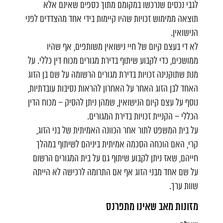
לגבי נכסים שנרכשו במקומם מתוך כספים שאינם אלא
תוצאה ממימוש זכויות שהיו קיימות בידי אחד מהצדדים לפני
הנישואין.
לא די בעצם קיום של חיי נישואין משותפים, אף שהיו
ממושכים, כדי לקבוע שיתוף בדירת מגורים מכוח דין כללי. על
מנת שתוקנינה זכויות בדירת מגורים הרשומה על שם בן הזוג
האחד לבן הזוג האחר על האחרון להראות נסיבות עובדתיות,
נוסף על עצם קיום הנישואין, שמהן ניתן להסיק – מכוח הדין
הכללי – הקניית זכויות בדירת המגורים.
על בית המשפט לתור אחר הכוונה האמיתית של בני הזוג,
קרי, האם הוכחה הסכמה אמיתית ביניהם לשיתוף במהלך
חייהם, שאז ניתן לקבוע שיתוף גם על בית המגורים הרשום
על שם אחד מבני הזוג אף אם התרומה לרכישה לא הייתה
שוות ערך.
מזונות מאב שאינו מתפרנס