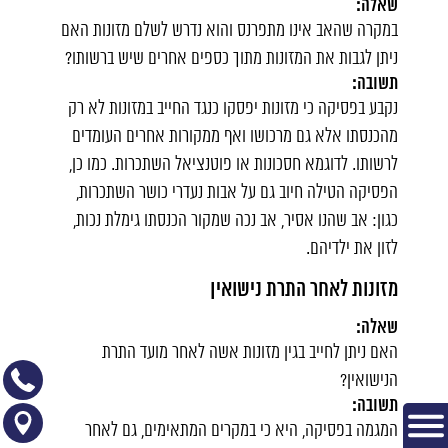
שאלה:
במקרה שהאב אינו מתפרנס והוא נדרש לשלם מזונות האם
ניתן לגבות את המזונות מתוך כספים אחרים שיש ברשותו?
תשובה:
נקבע בפסיקה כי מזונות יפסקו כנגד החייב במזונות לא רק
מהכנסתו אלא גם מרכושו ואף ממקורות אחרים העומדים
לרשותו. לדוגמא חסכונות או פוטנציאל השתכרות. כמו כן,
הפסיקה הטילה חיוב גם על אבות נעדרי כושר השתכרות,
כגון: אב שהנו אסיר, אב נכה שמקור הכנסתו גימלת נכות,
לזון את ילדיהם.
מזונות לאחר התרת נישואין
שאלה:
האם ניתן לחייב בגין מזונות אשה לאחר מועד התרת
הנישואין?
תשובה:
המגמה בפסיקה, היא כי במקרים המתאימים, גם לאחר