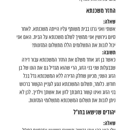
החזר משכנתא
שאלה:
אשתי ואני גרנו בבית משותף עליו הייתה משכנתא. לאחר
סיום גירושין אני ממשיך לשלם משכנתא על הבית. האם אני
יכול לנכות את התשלומים הללו מתשלום המזונות?
תשובה:
כאשר בן זוג אחד משלם את החזר המשכנתא עבור דירה
שבבעלות שני בני הזוג, הרי שהוא מגדיל גם את הונו של בן
הזוג השני, מכיוון שחלק הדירה ללא המשכנתא גדל בכל
חודש. כלומר, תשלום המשכנתא נוגע לעניין הקשור ברכוש
בני הזוג ואינו קשור בחובתך לזון את אשתך וילדיך. לכן לא
ניתן לנכות את תשלום המשכנתא מתשלומי המזונות.
יהודים שנישאו בחו"ל
שאלה: