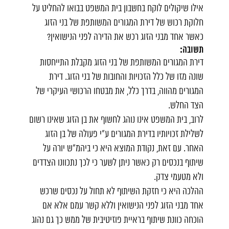
אילו שיקולים לוקח בחשבון בית המשפט בבואו להחליט על
חלוקת רכוש של דירת המגורים המשותפת של בני הזוג
כאשר אחד מבני הזוג רכש את הדירה לפני הנישואין?
תשובה:
דירת המגורים המשותפת של בני הזוג מקבלת התייחסות
שונה מזו של כלל הזכויות והחובות של בני הזוג. דירת
המגורים מהווה, בדרך כלל, את מבטחו הרכושי העיקרי של
הצד החלש.
לרוב, בית המשפט אינו נוהג לחשוף את בן הזוג שאינו רשום
לשלילת זכויותיו בדירת המגורים ע"י פעולה של בן הזוג
האחר. עם זאת, נקודת המוצא היא כי ביהמ"ש יורה על
שיתוף בנכסים רק כאשר ניתן לשער כי לכך נתכוונו הצדדים
ולא מטעמי צדק.
ההלכה היא כי חזקת השיתוף לא תחול על נכסים שרכש
אחד מבני הזוג לפני הנישואין וללא קשר עמם אלא אם
הוכחה כוונת שיתוף בראיית פוזיטיבית של ממש כך גם נהוג