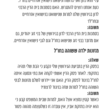
עלי הוא כהן ואני גרושה ונישאנו נישואין אזרחיים בחו"ל.
כעת אנחנו רוצים להתגרש. האם בסמכות בית הדין הרבני
לדון בגירושין שלנו למרות שנישואנו בנישואין אזרחיים
ובחו"ל?
תשובה:
בסמכות בית הדין הרבני לדון בגירושין של בני זוג יהודים, גם
אם מדובר בבני זוג שנישאו בחו"ל וגם לגבי נישואין אזרחיים.
מזונות ילדה ששוהה בחו"ל
שאלה:
בפסק הדין בתביעת הגירושין שלי נקבע כי הבת שלי תהיה
בחזקתי. לאחר פסק הדין אשתי לקחה את בתי ונסעה איתה
לחו"ל בניגוד לפסק הדין, האם אני יידרש לשלם מזונות לבתי
השוהה בחו"ל למרות שזה בניגוד לרצוני?
תשובה:
כאשר קטין נמצא אצל האם, למרות שבית המשפט קבע כי
הוא יהיה בחזקת אביו, אין עובדה זו כשלעצמה מהווה פטור