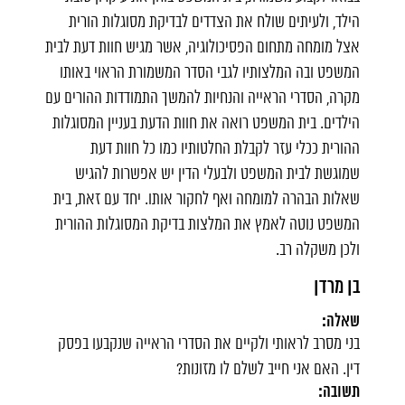
הילד, ולעיתים שולח את הצדדים לבדיקת מסוגלות הורית
אצל מומחה מתחום הפסיכולוגיה, אשר מגיש חוות דעת לבית
המשפט ובה המלצותיו לגבי הסדר המשמורת הראוי באותו
מקרה, הסדרי הראייה והנחיות להמשך התמודדות ההורים עם
הילדים. בית המשפט רואה את חוות הדעת בעניין המסוגלות
ההורית ככלי עזר לקבלת החלטותיו כמו כל חוות דעת
שמוגשת לבית המשפט ולבעלי הדין יש אפשרות להגיש
שאלות הבהרה למומחה ואף לחקור אותו. יחד עם זאת, בית
המשפט נוטה לאמץ את המלצות בדיקת המסוגלות ההורית
ולכן משקלה רב.
בן מרדן
שאלה:
בני מסרב לראותי ולקיים את הסדרי הראייה שנקבעו בפסק
דין. האם אני חייב לשלם לו מזונות?
תשובה: