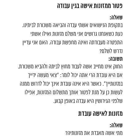
פטור ממזונות אישה בגין עבודה
שאלה:
בתקופת הנישואים אשתי עבדה והביאה משכורת לביתינו.
כעת כשאנחנו גרושים אני משלם מזונות ואילו אשתי
התפטרה מעבודתה ואינה מחפשת עבודה. האם אני עדיין
נדרש לשלם?
תשובה:
החוק אינו מחייב אשה לעבוד מחוץ לביתה ולהביא משכורת.
אם היא עובדת הרי אתה יכול לומר: "צאי מעשה ידייך
במזנותייך". כאשר היא אינה עובדת אינך יכול לדרוש ממנה
לעשות כן על מנת לפטור אותך מתשלום המזונות, אפילו
שלפני הגירושין היא עבדה באופן קבוע.
מזונות לאישה עובדת
שאלה:
מתי אשה מאבדת את מזונותיה?