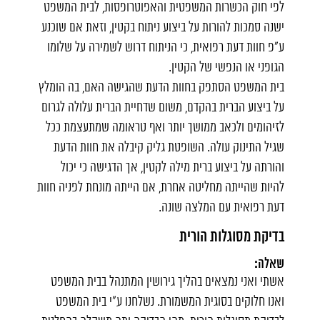
לפי חוק הכשרות המשפטית והאפוטרופסות, לבית המשפט
ישנה סמכות להורות על ביצוע ניתוח בקטין, וזאת אם שוכנע
ע"פ חוות דעת רפואית, כי הניתוח דרוש לשמירה על שלומו
הגופני או הנפשי של הקטין.
בית המשפט הסתפק בחוות הדעת שהגישה האם, בה הומלץ
על ביצוע הברית בהקדם, משום שדחיית הברית עלולה לגרום
לזיהומים ולכאב ממושך יותר ואף טראומה שמתעצמת ככל
שגיל התינוק עולה. השופטת גליק קיבלה את חוות הדעת
והורתה על ביצוע ברית מילה לקטין, אך הדגישה כי יכול
להיות שהייתה מחליטה אחרת, אם הייתה מונחת לפניה חוות
דעת רפואית עם המלצה שונה.
בדיקת מסוגלות הורית
שאלה:
אשתי ואני נמצאים בהליך גירושין המתנהל בבית המשפט
ואנו חלוקים בסוגית המשמורת. נשלחנו ע"י בית המשפט