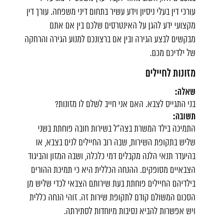
עורכי דין בעלי ניסיון וידע עשיר בתחום דיני משפחה. עורך דין
מקצועי ידע להגן על האינטרסים שלכם בין אם אתם
מבקשים לבצע הגירה ובין אם ברצונכם למנוע הגירה והרחקה
של ילדיכם מכם.
מזונות לחיילים
שאלה:
בני התגייס לצבא. האם אני חייב לשלם לו מזונות?
תשובה:
התמיכה בילד המשרת בצה"ל בשירות חובה פוחתת בשני
שליש בתקופת השירות, שבה רוב החיילים לנים בצבא, או
בהיעדר תנאי הלנה מקבלים דמי כלכלה, ושבה המזון והביגוד
הצבאיים מסופקים. ההנחה הכללית היא כי תמיכת ההורים
בילדיהם החיילים פוחתת בעת שירותם הצבאי לכדי שליש מן
הסכום המשולם קודם לתקופת שירות זה. זוהי הנחה כללית
ויש אפשרות להביא נסיבות מיוחדות לסתירתה.