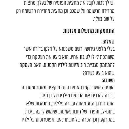
יש לך זכות לקבל את מחצית הפנסיה של בעלך, מחצית
מהדירה הרשומה על שמכם וכן מחצית מהדירה הרשומה רק
על שם בעלך.
התחמקות מתשלום מזונות
שאלה:
בעלי מלפני גירושין רשם משכנתא על חלקו בדירה אשר
משותפת לי לו לטובת אחיו. הוא ביצע את העסקה כדי
להתחמק מגביית חוב מזונות לילדיו הקטנים. האם העסקה
שהוא ביצע כשרה?
תשובה:
העסקה אשר רקמו האחים הינה פיקציה מאחר ומטרתה
ברורה להבריח את הנכסים מילדיו של בן הזוג.
התנהגות בן הזוג מהווה עבירה פלילית, התנהגות שלא
בתום-לב והפרה של חובת נאמנות. שימוש לרעה בזכות
במקרקעין וכן הפרה של חובתו כאב ואפוטרופוס על ילדיו.