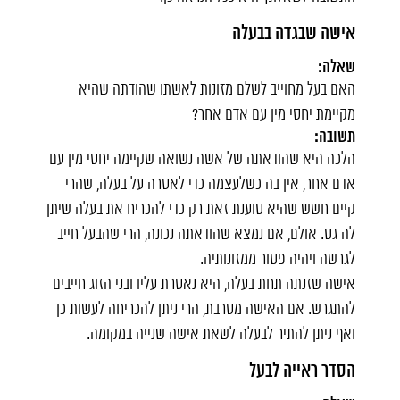
אישה שבגדה בבעלה
שאלה:
האם בעל מחוייב לשלם מזונות לאשתו שהודתה שהיא
מקיימת יחסי מין עם אדם אחר?
תשובה:
הלכה היא שהודאתה של אשה נשואה שקיימה יחסי מין עם
אדם אחר, אין בה כשלעצמה כדי לאסרה על בעלה, שהרי
קיים חשש שהיא טוענת זאת רק כדי להכריח את בעלה שיתן
לה גט. אולם, אם נמצא שהודאתה נכונה, הרי שהבעל חייב
לגרשה ויהיה פטור ממזונותיה.
אישה שזנתה תחת בעלה, היא נאסרת עליו ובני הזוג חייבים
להתגרש. אם האישה מסרבת, הרי ניתן להכריחה לעשות כן
ואף ניתן להתיר לבעלה לשאת אישה שנייה במקומה.
הסדר ראייה לבעל