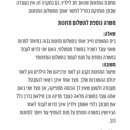
מחובת המזונות שהאב חב לילדיו. גם במקרה זה אין בעובדה
שבתך מוחזקת בחו"ל לפטור אותך מתשלום המזונות.
משרה נוספת לתשלום מזונות
שאלה:
בית המשפט חייב אותי בתשלום מזונות גבוה במיוחד למרות
שאני עובד כשכיר במשרד ממשלתי, האם אני נדרש לעבוד
במשרה נוספת על מנת לעמוד בתשלום המזונות?
תשובה:
שיעור המזונות נקבע הן לאור צרכיהם של הילדים והן לאור
יכולת ההשכרות שלך. מצד אחד אינך רשאי להתבטל
מעבודה ולטעון שאין לך הכנסה מספיקה, אך מצד שני באם
אתה עובד במשרה מלאה כעובד מדינה וכך מילאת בדרך כלל
את חובתך כלפי אשתך וילדיך אינך נדרש לעבוד לאחר
הגירושין במשרה נוספת על מנת להוסיף עוד ויותר למזונות
בנך.