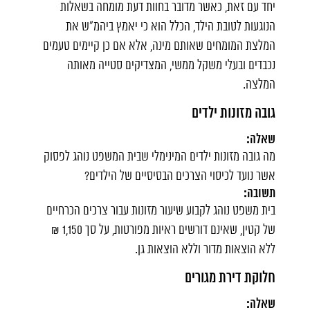
יחד עם זאת, כאשר מדובר בחוות דעת מומחה בשאלות
הנוגעות לטובת הילד, הכלל הוא כי יאמץ ביהמ"ש את
המלצת המומחים שאותם מינה, אלא אם כן קיימים טעמים
נכבדים ובעלי משקל ממשי, המצדיקים סטייה מאותה
המלצה.
גובה מזונות ילדים
שאלה:
מה גובה מזונות ילדים המינימלי שבית המשפט נוהג לפסוק
אשר נועד לכיסוי הצרכים הבסיסיים של הילדים?
תשובה:
בית משפט נוהג לקבוע שיעור מזונות עבור צרכים הכרחיים
של קטין, שאינם דורשים ראיות מפורטות, על סך 1,150 ₪
ללא הוצאות מדור וללא הוצאות גן.
חלוקת דירת מגורים
שאלה: