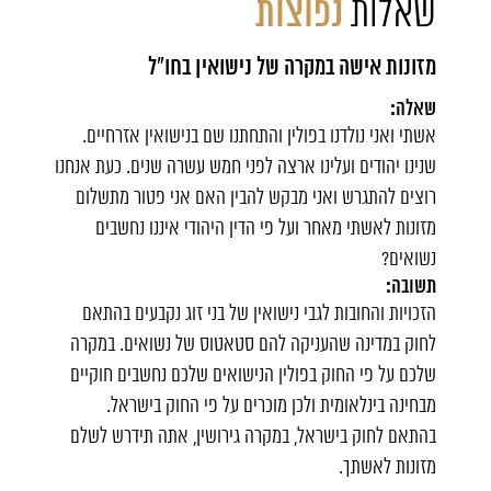
שאלות
נפוצות
מזונות אישה במקרה של נישואין בחו"ל
שאלה:
אשתי ואני נולדנו בפולין והתחתנו שם בנישואין אזרחיים.
שנינו יהודים ועלינו ארצה לפני חמש עשרה שנים. כעת אנחנו
רוצים להתגרש ואני מבקש להבין האם אני פטור מתשלום
מזונות לאשתי מאחר ועל פי הדין היהודי איננו נחשבים
נשואים?
תשובה:
הזכויות והחובות לגבי נישואין של בני זוג נקבעים בהתאם
לחוק במדינה שהעניקה להם סטאטוס של נשואים. במקרה
שלכם על פי החוק בפולין הנישואים שלכם נחשבים חוקיים
מבחינה בינלאומית ולכן מוכרים על פי החוק בישראל.
בהתאם לחוק בישראל, במקרה גירושין, אתה תידרש לשלם
מזונות לאשתך.