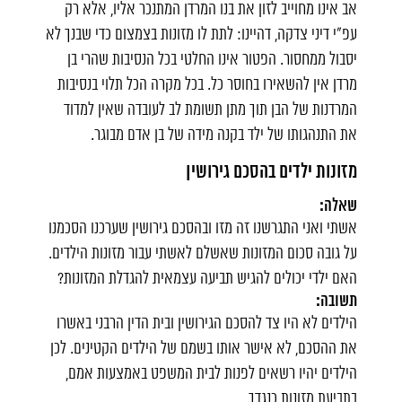
אב אינו מחוייב לזון את בנו המרדן המתנכר אליו, אלא רק
עפ"י דיני צדקה, דהיינו: לתת לו מזונות בצמצום כדי שבנך לא
יסבול ממחסור. הפטור אינו החלטי בכל הנסיבות שהרי בן
מרדן אין להשאירו בחוסר כל. בכל מקרה הכל תלוי בנסיבות
המרדנות של הבן תוך מתן תשומת לב לעובדה שאין למדוד
את התנהגותו של ילד בקנה מידה של בן אדם מבוגר.
מזונות ילדים בהסכם גירושין
שאלה:
אשתי ואני התגרשנו זה מזו ובהסכם גירושין שערכנו הסכמנו
על גובה סכום המזונות שאשלם לאשתי עבור מזונות הילדים.
האם ילדי יכולים להגיש תביעה עצמאית להגדלת המזונות?
תשובה:
הילדים לא היו צד להסכם הגירושין ובית הדין הרבני באשרו
את ההסכם, לא אישר אותו בשמם של הילדים הקטינים. לכן
הילדים יהיו רשאים לפנות לבית המשפט באמצעות אמם,
בתביעת מזונות כנגדך.