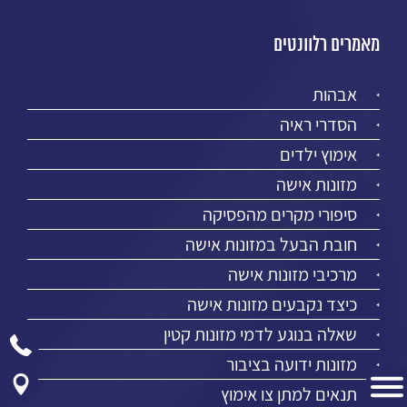
מאמרים רלוונטים
אבהות
הסדרי ראיה
אימוץ ילדים
מזונות אישה
סיפורי מקרים מהפסיקה
חובת הבעל במזונות אישה
מרכיבי מזונות אישה
כיצד נקבעים מזונות אישה
שאלה בנוגע לדמי מזונות קטין
מזונות ידועה בציבור
תנאים למתן צו אימוץ