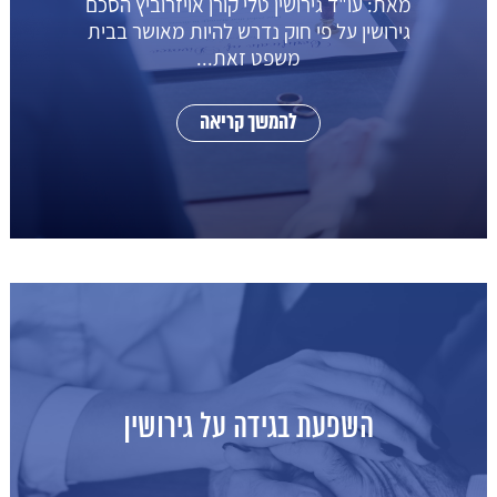
מאת: עו"ד גירושין טלי קורן אויזרוביץ הסכם
גירושין על פי חוק נדרש להיות מאושר בבית
משפט זאת...
להמשך קריאה
השפעת בגידה על גירושין