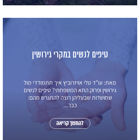
טיפים לנשים במקרי גירושין
מאת: עו"ד טלי אויזרוביץ איך תתמודדי מול
גירושין ופרוק התא המשפחתי? טיפים לנשים
שחושדות שבעליהן רוצה להתגרש מהם:
כבר...
להמשך קריאה