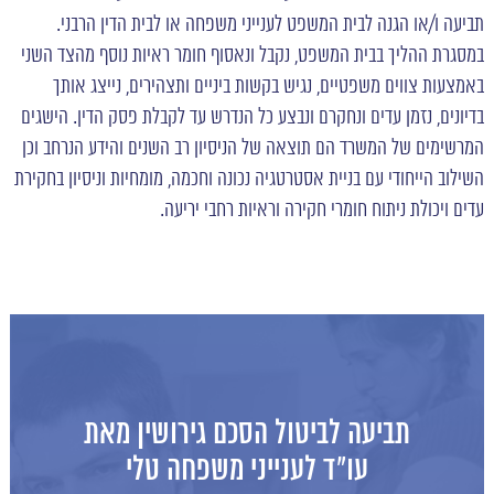
תביעה ו/או הגנה לבית המשפט לענייני משפחה או לבית הדין הרבני.
במסגרת ההליך בבית המשפט, נקבל ונאסוף חומר ראיות נוסף מהצד השני
באמצעות צווים משפטיים, נגיש בקשות ביניים ותצהירים, נייצג אותך
בדיונים, נזמן עדים ונחקרם ונבצע כל הנדרש עד לקבלת פסק הדין. הישגים
המרשימים של המשרד הם תוצאה של הניסיון רב השנים והידע הנרחב וכן
השילוב הייחודי עם בניית אסטרטגיה נכונה וחכמה, מומחיות וניסיון בחקירת
עדים ויכולת ניתוח חומרי חקירה וראיות רחבי יריעה.
תביעה לביטול הסכם גירושין מאת
עו"ד לענייני משפחה טלי