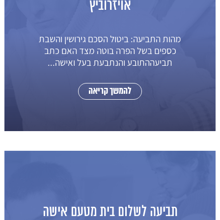
אויזרוביץ
מהות התביעה: ביטול הסכם גירושין והשבת
כספים בשל הפרה בוטה מצד האם כתב
תביעההתובע והנתבעת בעל ואישה...
להמשך קריאה
תביעה לשלום בית מטעם אישה