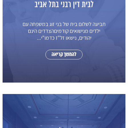
לבית דין רבני בתל אביב
תביעה לשלום בית של בני זוג במשפחה עם
ילדים מנישואים קודמיםהצדדים הינם
יהודים, נישאו זל"ז כדמו"י...
להמשך קריאה