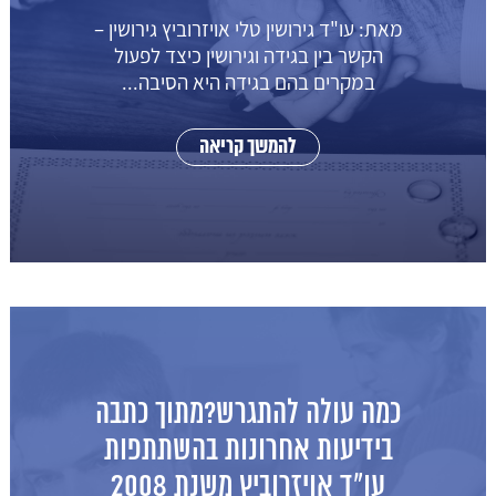
מאת: עו"ד גירושין טלי אויזרוביץ גירושין –
הקשר בין בגידה וגירושין כיצד לפעול
במקרים בהם בגידה היא הסיבה...
להמשך קריאה
כמה עולה להתגרש?מתוך כתבה
בידיעות אחרונות בהשתתפות
עו"ד אויזרוביץ משנת 2008