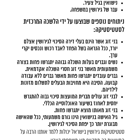
נישואין בגיל צעיר.
עבר של גירושין במשפחה.
ניתוחים נוספים שבוצעו על ידי הלשכה המרכזית
לסטטיסטיקה:
בני זוג אשר הינם בעלי דירה הסיכוי לגירושין אצלם
יורד, ככל הנראה בשל הפחד לאבד רכוש ונכסים יקרי
ערך.
נשים וגברים בעלות השכלה גבוהה יתגרשו פחות בצורה
משמעותית מאשר בני זוג חסרי השכלה אקדמאית.
גברים עובדים יתגרשו פחות מאשר גברים ללא עבודה
קבועה. הסיבה היא מחויבות הבעלים לתשלום מזונות
לילדיהם.
לבני זוג עולים מברית המועצות סיכוי גבוה להתגרש
יחסית לאחוז בשיעור האוכלוסייה הכללי.
בני זוג מאותו מוצא יתגרשו פחות.
גיל האישה בנישואין הינו גורם משמעותי, ככל שהאישה
מבוגרת יותר כך יפחת הסיכוי לגירושין.
סטטיסטיקות גירושין בישראל יכולות ללמד אותנו הרבה על