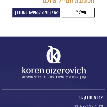
הכתובת המייל שלכם
צרו איתנו קשר
03-5751257