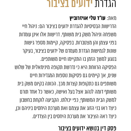
הגדרת
ידועים בציבור
עו"ד טלי אויזרוביץ
מאת:
הדרישות הבסיסיות להגדרת ידועים בציבור הם: ניהול חיי
משפחה וניהול משק בית משותף. דרישות אלו אינן עומדות
בפני עצמן והן מצטברות. בפסיקה, קיימות מספר גישות
שונות לגמישות הגדרת מעמדם של ידועים בציבור, בעיקר
בנוגע למשך הזמן בו התקיימו חיים משותפים.
הפסיקה הרווחת היא כי נדרשת תקופה מינימאלית של שלוש
שנים, אך קיימים גם פסיקות נוספות המגדירות חיים
משותפים גם כתקופות קצרות מכך. הכוונה בקיום משק בית
משותף דומה לנהוג אצל בעל ואישה, כאשר כל אחד תורם
למשק הבית המשותף, כפי יכולתו. הקביעה לוקחת בחשבון
כיצד ראו בני הזוג את עצמם ואת מערכת היחסים ביניהם וכן,
כיצד ראה הציבור את מערכת היחסים בין הצדדים.
פסק דין בנושא ידועים בציבור