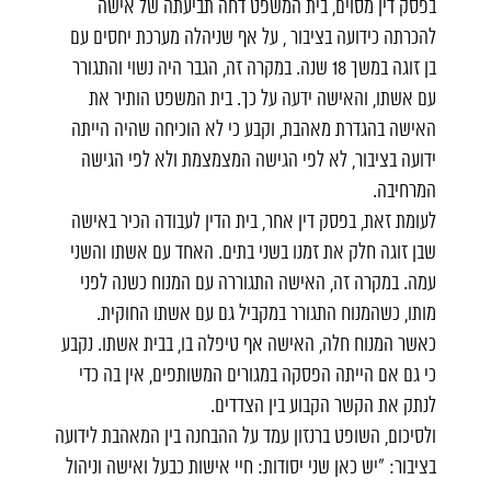
בפסק דין מסוים, בית המשפט דחה תביעתה של אישה
להכרתה כידועה בציבור , על אף שניהלה מערכת יחסים עם
בן זוגה במשך 18 שנה. במקרה זה, הגבר היה נשוי והתגורר
עם אשתו, והאישה ידעה על כך. בית המשפט הותיר את
האישה בהגדרת מאהבת, וקבע כי לא הוכיחה שהיה הייתה
ידועה בציבור, לא לפי הגישה המצמצמת ולא לפי הגישה
המרחיבה.
לעומת זאת, בפסק דין אחר, בית הדין לעבודה הכיר באישה
שבן זוגה חלק את זמנו בשני בתים. האחד עם אשתו והשני
עמה. במקרה זה, האישה התגוררה עם המנוח כשנה לפני
מותו, כשהמנוח התגורר במקביל גם עם אשתו החוקית.
כאשר המנוח חלה, האישה אף טיפלה בו, בבית אשתו. נקבע
כי גם אם הייתה הפסקה במגורים המשותפים, אין בה כדי
לנתק את הקשר הקבוע בין הצדדים.
ולסיכום, השופט ברנזון עמד על ההבחנה בין המאהבת לידועה
בציבור: ״יש כאן שני יסודות: חיי אישות כבעל ואישה וניהול