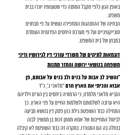
באופן הגון כלפי מקבל המתנה כדי שטענותיו יוכרו בבית
משפט.
הבחינה של ההתנהגות המחפירה נעשית על פי מבחנים
סובייקטיביים ועל פי מערכת היחסים הפרטנית העומדת
במבחן של בית המשפט.
דוגמאות לתיקים של משרדי עורכי דין לגירושין ודיני
משפחה בנושאי ירושה והחזר מתנות
"והשיב לב אבות על בנים ולב בנים על אבותם, פן
אבוא והכיתי את הארץ חרם
"מלאכי ג', כ"ד
הנביא מלאכי מלמדנו, כי הרמוניה ביחסים בין הורים וילדיהם
היא ערובה לשלמותם ולשלמות החיים על פני הארץ. כך
התחילה כבוד השופטת גילת כהן פסק דין בנושא תביעה
לביטול התחייבות של אמא ממתן זכות בן ממשיך לבנה
בנחלה בה הם התגוררו. במקרה זה כבוד השופטת לא קיבלה