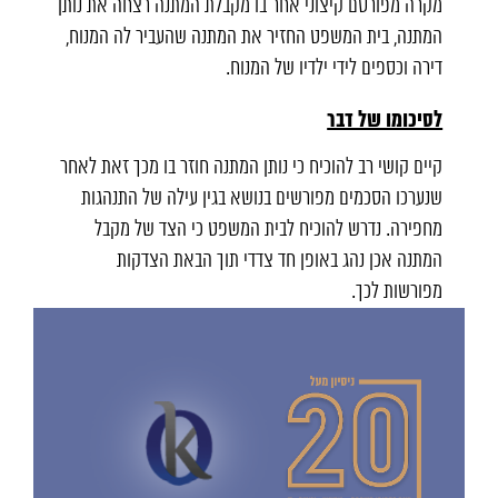
מקרה מפורסם קיצוני אחר בו מקבלת המתנה רצחה את נותן
המתנה, בית המשפט החזיר את המתנה שהעביר לה המנוח,
דירה וכספים לידי ילדיו של המנוח.
לסיכומו של דבר
קיים קושי רב להוכיח כי נותן המתנה חוזר בו מכך זאת לאחר
שנערכו הסכמים מפורשים בנושא בגין עילה של התנהגות
מחפירה. נדרש להוכיח לבית המשפט כי הצד של מקבל
המתנה אכן נהג באופן חד צדדי תוך הבאת הצדקות
מפורשות לכך.