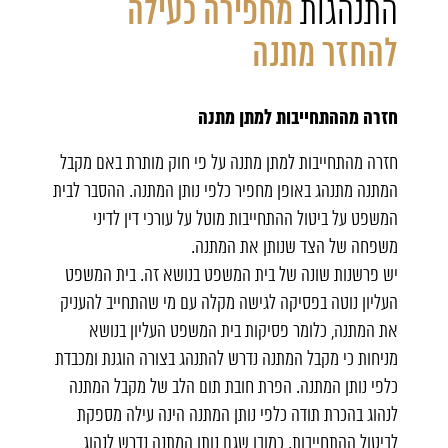
התנהגות
מחפירה כעילה
להחזר מתנה
חזרה מההתחייבות למתן מתנה
חזרה מהתחייבות למתן מתנה על פי חוק מותרת באם מקבל
המתנה מתנהג באופן מחפיר כלפי נותן המתנה. ההסבר לבית
המשפט על ביטול ההתחייבות מוטל על עורכי דין לדיני
משפחה של הצד שנותן את המתנה.
יש פרשנות שונה של בית המשפט בנושא זה. בית המשפט
העליון נוטה בפסיקה לגישה מקלה עם מי שהתחייב להעניק
את המתנה, כלומר פסיקות בית המשפט העליון בנושא
מניחות כי מקבל המתנה נדרש להתנהג בצורה הוגנת ומכבדת
כלפי נותן המתנה. הפרת חובת תום הלב של מקבל המתנה
לנהוג בהכרת תודה כלפי נותן המתנה הינה עילה מספקת
לביטול ההתחייבות. כמובן שגם נותן המתנה נדרש לנהוג