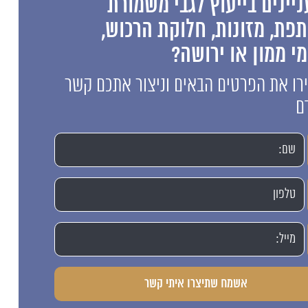
יינים בייעוץ לגבי משמורת
פת, מזונות, חלוקת הרכוש,
י ממון או ירושה?
ו את הפרטים הבאים וניצור אתכם קשר
ם