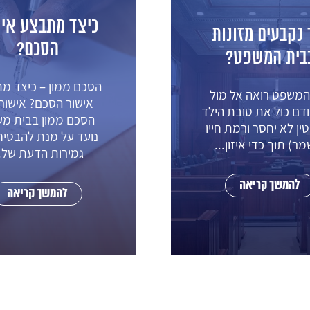
ד מתבצע אישור
כתובה והסכם ממ
הסכם?
משמעותם של כתובה ו
ממון – כיצד מתבצע
ממון משמעותה המחיי
ור הסכם? אישור של
כתובה אינה ידועה לז
ם ממון בבית משפט
רבים. אומנם יש לה 
 על מנת להבטיח את
משפטי, אך אין לראות
ירות הדעת של...
להמשך קריאה
להמשך קריאה