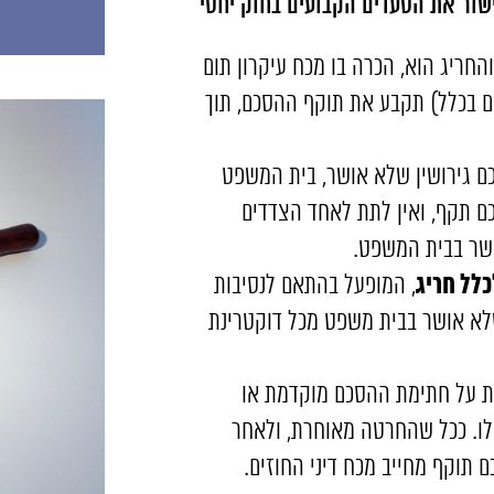
ישור את הסעדים הקבועים בחוק יחסי
חריג הוא, הכרה בו מכח עיקרון תום
ם בכלל) תקבע את תוקף ההסכם, תוך
ם גירושין שלא אושר, בית המשפט
ם תקף, ואין לתת לאחד הצדדים
שר בבית המשפט.
כלל חריג
, המופעל בהתאם לנסיבות
לא אושר בבית משפט מכל דוקטרינת
ת על חתימת ההסכם מוקדמת או
ו. ככל שהחרטה מאוחרת, ולאחר
תוקף מחייב מכח דיני החוזים.