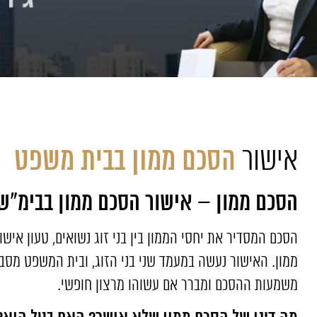
הסכם ממון בבית משפט
אישור
הסכם ממון – אישור הסכם ממון בבימ"ש
הסכם המסדיר את יחסי הממון בין בני זוג נשואים, טעון אי
ממון. האישור נעשה במעמד שני בני הזוג, ובית המשפט מס
משמעות ההסכם ומברר אם עשוהו מרצון חופשי.