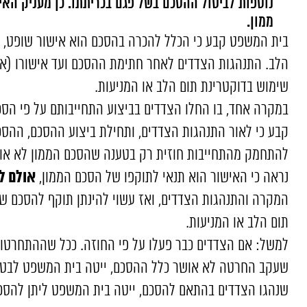
נוספות לביטול ההסכם בשל פגם בכריתתו. כן מעניק הא
ממון.
בית המשפט קבע כי הכלל להכרה בהסכם הוא אישור שופט, וה
הלב. התנהגות הצדדים לאחר חתימת ההסכם ועד אישורו (א
שימוש בדוקטרינת תום הלב או המניעות.
במקרה אחד, בו החלו הצדדים בביצוע התחייבותם על פי הסכ
קבע כי לאור התנהגות הצדדים, ותחילת ביצוע ההסכם, ההסכ
להתחמק מהתחייבות חוזית רק בטענה שהסכם הממון לא או
אולם ל
נראה כי האישור הוא תנאי לתוקפו של הסכם הממון,
המקרה והתנהגות הצדדים, ואז עשוי להינתן תוקף להסכם ש
תום הלב או המניעות.
למשל: אם הצדדים כבר פעלו על פי החוזה. ככל שההתחרטו
שעקב החרטה לא אושר כלל ההסכם, ייטה בית המשפט לבטל
שנהגו הצדדים בהתאם להסכם, ייטה בית המשפט ליתן להסכם 