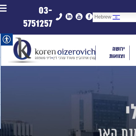
03-
Hebrew
5751257
ירושה
וצוואות