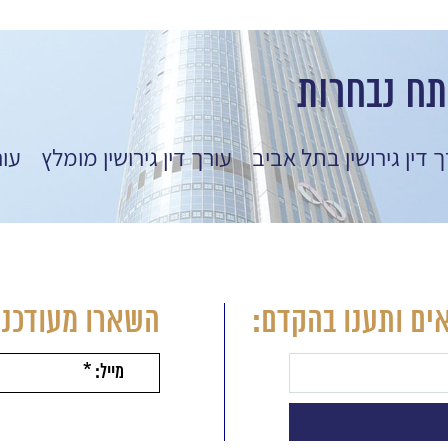
תח נבחרות
ך דין גירושין בתל אביב
עורך דין גירושין מומלץ
עור
ים ותענו בהקדם:
השארו מעודכני