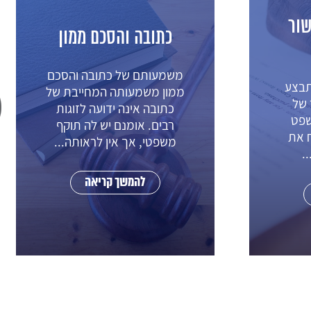
ון
חשיבות אישור ההסכם
הסכם
מהו חשיבות אישור ההסכם?
בת של
במקרים בהם בני זוג עורכים
וגות
הסכם ממון ואינם מאשרים
תוקף
אותו בבית המשפט או
ה...
שבבואם לאשר את ההסכם...
להמשך קריאה