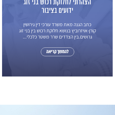
הצהרתי לחלוקת רכוש בני זוג
ידועים בציבור
כתב הגנה מאת משרד עורכי דין גירושין
קורן-אויזרוביץ בנושא חלוקת רכוש בין בני זוג
גרושים.בין הצדדים שרר משטר כלכלי...
להמשך קריאה