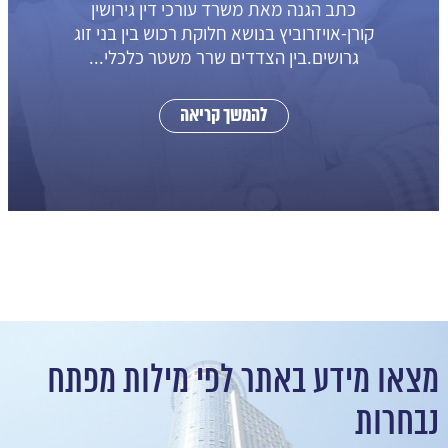
אשר בבעלותם בית עם משכנתא כתב
תביעה מאט עורך דין גירושים טלי
אויזרוביץהתובע והנתבעת...
להמשך קריאה
מצאו מידע באתר לפי מילות מפתח
נבחרות