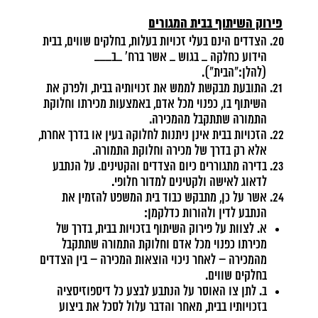
פירוק השיתוף בבית המגורים
הצדדים הינם בעלי זכויות בעלות, בחלקים שווים, בבית
הידוע כחלקה _ בגוש _ אשר ברח' _ב___
(להלן:"הבית").
התובעת מבקשת לממש את זכויותיה בבית, ולפרק את
השיתוף בו, כפנוי מכל אדם, באמצעות מכירתו וחלוקת
התמורה שתתקבל מהמכירה.
הזכויות בבית אינן ניתנות לחלוקה בעין או בדרך אחרת,
אלא רק בדרך של מכירה וחלוקת התמורה.
בדירה מתגוררים כיום הצדדים והקטינים. על הנתבע
לדאוג לאישה ולקטינים למדור חלופי.
אשר על כן, מתבקש כבוד בית המשפט להזמין את
הנתבע לדין ולהורות כדלקמן:
א. לצוות על פירוק השיתוף בזכויות בבית, בדרך של
מכירתו כפנוי מכל אדם וחלוקת התמורה שתתקבל
מהמכירה – לאחר ניכוי הוצאות המכירה – בין הצדדים
בחלקים שווים.
ב. לתן צו האוסר על הנתבע לבצע כל דיספוזיסציה
בזכויותיו בבית, מאחר והדבר עלול לסכל את ביצוע