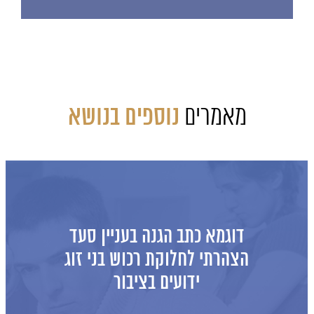
מאמרים
נוספים בנושא
כתב תביעה לאיזון משאבים ופרוק
שיתוף בבית עם משכנתא
מהות התביעה: איזון משאבים של בני זוג