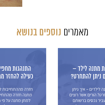
נוספים בנושא
מאמרים
–
התנהגות מחפירה
?
כעילה להחזר מתנה
תן
חזרה מההתחייבות למתן
צים
מתנה חזרה מהתחייבות
ם
למתן מתנה על פי חוק