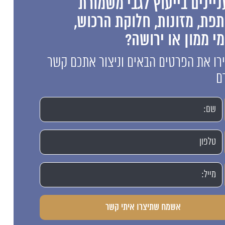
יינים בייעוץ לגבי משמורת
פת, מזונות, חלוקת הרכוש,
י ממון או ירושה?
ו את הפרטים הבאים וניצור אתכם קשר
ם