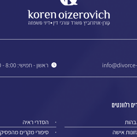
info@divorce-
ראשון - חמישי: 8:00 - 19:00
ם רלוונטים
בהות
הסדרי ראיה
ונות אישה
סיפורי מקרים מהפסיק