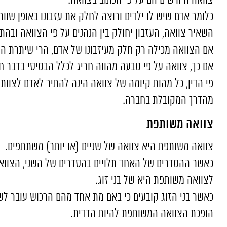
צוואה היורשים
הם על פי הכתוב בצוואה.
כלומר אדם שיש לו ילדים ורוצה לחלק את עזבונו באופן שווה ב
השאיר צוואה, העזבון יחולק בין הנהנים על פי הצוואה ובהת
אם הצוואה מכילה רק חלק מעיזבונו של אדם, הרי שיתרת העזב
אם כך, צוואה על פי טבעה מהווה חריג לכלל הבסיסי בדבר ח
פי הדין, כל מהות קיומה של צוואה הינה להתיר לאדם לצוות
מהדרך המקובלת בחברה.
צוואה משותפת
צוואה משותפת היא צוואה של שניים (או יותר) משתתפים.
כאשר ההסדרים של האחד תלויים בהסדרים של השני, הצווא
לצוואה משותפת היא של בני זוג.
כאשר בני הזוג קובעים כי באם מת אחד מהם הרכוש עובר לשנ
הופכת הצוואה המשותפת להיות הדדית.