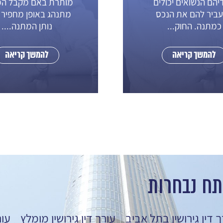
ים
מותרת באם מקבל המתנה
ס
מתנהג באופן מחפיר כלפי
נותן המתנה....
להמשך קריאה
תח נבחרות
ך דין גירושין בתל אביב
עורך דין גירושין מומלץ
עור