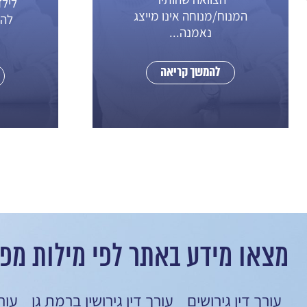
לילדיהם הנשואים יכול
מנוחה אינו מייצג
להעביר להם את הנכ
נאמנה...
כמתנה. החוק...
להמשך קריאה
להמשך קריאה
מצאו מידע באתר לפי מילות מפ
עורך דין גירושים
עורך דין גירושין ברמת גן
עור