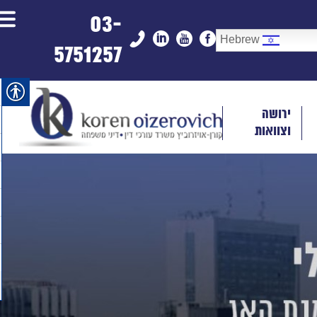
03-
Hebrew
5751257
ירושה
וצוואות