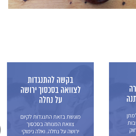
פסק 
בקשה להתנגדות
הש
לצוואה בסכסוך ירושה
גור
על נחלה
פגמים
מוגשת בזאת התנגדות לקיום
צוואת המנוחה בסכסוך
ירושה על נחלה. ואלה נימוקי