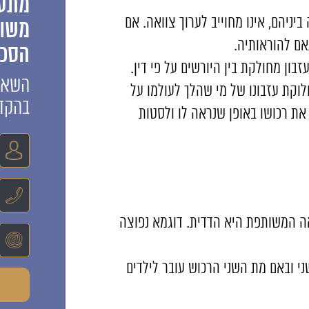
מתענ
יניהם, אינו מחוייב לערוך צוואה. אם
משות
אם להוראותיה.
הסכמ
ון מחולקת בין היורשים על פי דין.
השאיר
לוקת עזבונו של מי שהלך לעולמו על
בהקד
 את רכושו באופן שנראה לו ולסטות
ה המשותפת היא הדדית. דוגמא נפוצה
י ובאם מת השני הרכוש עובר לילדים