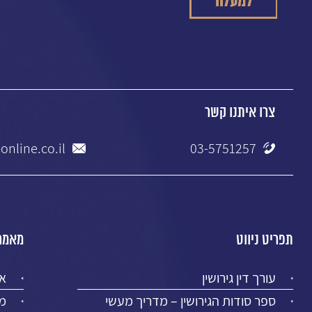
צרו איתנו קשר
online.co.il
03-5751257
תפריט ניווט
מאמרי
עורך דין גירושין
א
ספר סודות הגירושין – מדריך מעשי
מז