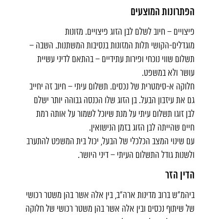
הפתרונות המוצעים
פיצויים – חיוב לשלם לבן הזוג פיצויים. מזונות
מוגדלים-הקושי תלות המזונות בנסיבות המשתנות. השבה –
תשלום שווי נוכחי ופירות עתידיים – בהתאם לדיני עשיית
עושר ולא במשפט.
חלוקה א-סימטרית של נכסים. תשלום עיתי – חיוב זה יחייב
גם את עיזבון הבעל. בן הזוג שלו הכנסה גבוהה יותר ישלם
לבן זוגו תשלום עיתי על מנת שיוכל לשמור על אותה רמת
חיים שהייתה לבן הזוג בזמן הנישואין.
עם שינוי המצב הכלכלי של הבעל, יכול בית המשפט להתערב
ולשנות גודל התשלום העיתי – דיני היושר.
הדין הזר
ביהמ"ש ברוב מדינות ארה"ב, בין אלה אשר בהן משטר רכושי
של שיתוף נכסים ובין אלה אשר בהן משטר רכושי של חלוקה