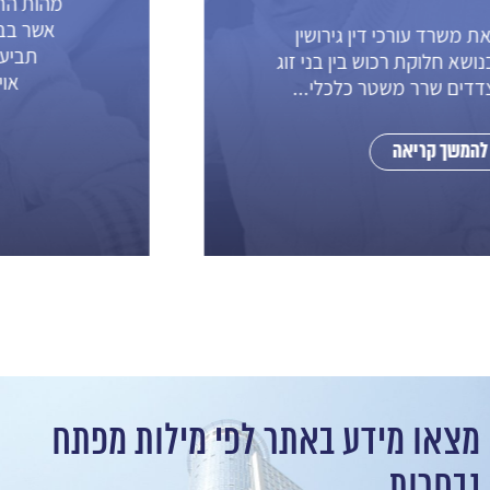
מהות התביעה: איזון משאבים של בני זוג
אשר בבעלותם בית עם משכנתא כתב
תביעה מאט עורך דין גירושים טלי
אויזרוביץהתובע והנתבעת...
להמשך קריאה
מצאו מידע באתר לפי מילות מפתח
נבחרות