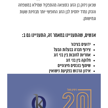
שכאן ניזוק בן הזוג כתוצאה מהתפקיד שמילא במשפחה
והנזק נמדד יחסית לבן הזוג החופשי יותר מבחינת שעות
וגמישותן.
אנשים, שהתעניינו במאמר זה, התעניינו גם ב:
ידועים בציבור
צירוף חברה בבעלות הבעל
אחריות לחובות בין בני זוג
חלוקה בין בני זוג
שיתוף בנכסים חיצוניים
איזון הרכוש בפקיעת נישואין