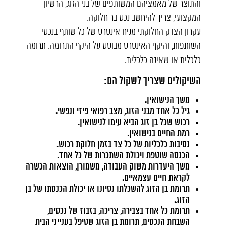
והתוצר של מאמציהם המשותפים של בני הזוג, הרשיון
המקצועי, צריך להיחשב נכס בר חלוקה.
עקרון הצדק החלוקתי מניח אינטרס של כל שותף בנכסי
השותפות, והיקף האינטרס מבוסס על היקף התרומה. תרומה
כלכלית או שאינה כלכלית.
השיקולים שצריך לשקול הם:
משך הנישואין.
גיל כל אחד מבני הזוג, מצב רפואי פיזי ונפשי.
רכוש שכל בן זוג הביא עימו לנישואין.
רמת החיים בנישואין.
נסיבות כלכליות של כל צד בזמן חלוקת רכוש.
הכנסה שוטפת ויכולת השתכרות של כל אחד.
משך היעדרות משוק העבודה, משמורן, הוצאות הכשרה
לקראת חיים עצמאיים.
תרומת בן הזוג להשכלתו נסיונו או יכולת הכנסתו של בן
הזוג.
תרומת כל אחד בצבירה, צריכה, בזבוז של נכסים,
השבחת הנכסים, תרומת בן הזוג שטיפל בענייני הבית