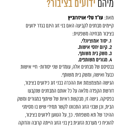
מיהם
ידועים בציבור?
עו"ד טלי אויזרוביץ
מאת:
קיימים מבחנים לקביעה האם בני זוג הינם בגדר
ידועים
בציבור
מבחינה משפטית:
יסוד אמוציונלי.
קיום יחסי אישות.
משק בית משותף.
מגורים משותפים.
בבסיסם של מבחנים אלה, עומדים שני יסודות- חיי אישות
כבעל ואישה, ומשק בית משותף.
הגישה המצמצמת את ההכרה בבני זוג כידועים בציבור,
דורשת הקפדה מלאה על כל אותם המבחנים שנקבעו
בפסיקה. גישה זו, מבקשת ראיות של שיתוף במגורים ומשק
הבית, וכן שבני הזוג התכוונו לקשר תמידי שיש בו מסימני
ההיכר של תא משפחתי. כך, על הטוען לידועים בציבור,
להוכיח כי מערכת הזוגית בין בני הזוג הייתה קרובה והדוקה