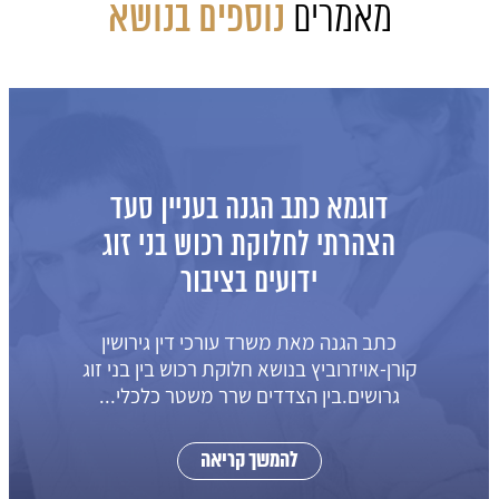
מאמרים
נוספים בנושא
כתב תביעה לאיזון משאבים ופרוק
שיתוף בבית עם משכנתא
מהות התביעה: איזון משאבים של בני זוג
אשר בבעלותם בית עם משכנתא כתב
תביעה מאט עורך דין גירושים טלי
אויזרוביץהתובע והנתבעת...
להמשך קריאה