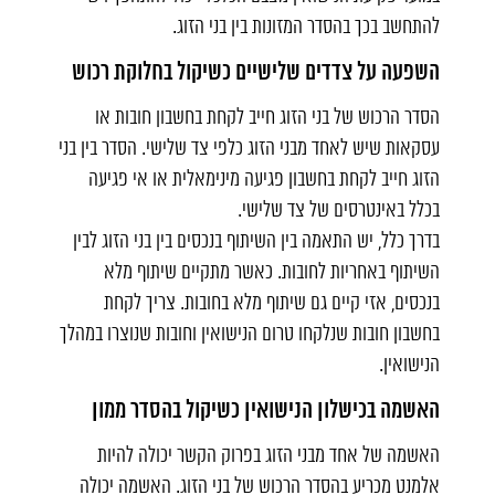
להתחשב בכך בהסדר המזונות בין בני הזוג.
השפעה על צדדים שלישיים כשיקול בחלוקת רכוש
הסדר הרכוש של בני הזוג חייב לקחת בחשבון חובות או
עסקאות שיש לאחד מבני הזוג כלפי צד שלישי. הסדר בין בני
הזוג חייב לקחת בחשבון פגיעה מינימאלית או אי פגיעה
בכלל באינטרסים של צד שלישי.
בדרך כלל, יש התאמה בין השיתוף בנכסים בין בני הזוג לבין
השיתוף באחריות לחובות. כאשר מתקיים שיתוף מלא
בנכסים, אזי קיים גם שיתוף מלא בחובות. צריך לקחת
בחשבון חובות שנלקחו טרום הנישואין וחובות שנוצרו במהלך
הנישואין.
האשמה בכישלון הנישואין כשיקול בהסדר ממון
האשמה של אחד מבני הזוג בפרוק הקשר יכולה להיות
אלמנט מכריע בהסדר הרכוש של בני הזוג. האשמה יכולה