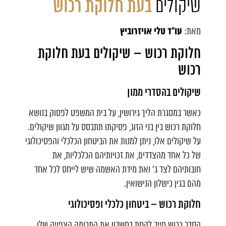
שיקולים
בעת חלוקת רכוש
עו"ד טלי אויזרוביץ
מאת:
חלוקת רכוש – שיקולים בעת חלוקת
רכוש
שיקולים בהסדרי ממון
כאשר במסגרת הליך גירושין, על בית המשפט לפסוק בנושא
חלוקת רכוש בין בני הזוג, פסיקתו תתבסס על מגוון שיקולים.
על שיקולים אלו, ניתן למנות את הביטחון הכלכלי והפסיכולוגי
של כל אחד מהצדדים, את זכויותיהם הכלכליות, את
חובותיהם לצד ג' ואת מידת האשמה שיש לייחס לכל אחד
מהם בגין כישלון הנישואין.
חלוקת רכוש – ביטחון כלכלי ופסיכולוגי
הסדר רכוש חייב לקחת בחשבון את התרומה הצפויה שלו