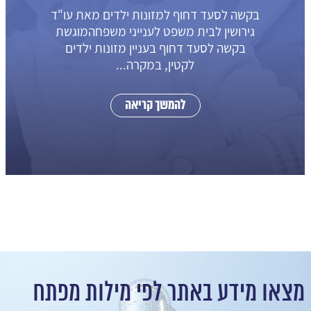
בקשה לסעד דחוף למזונות ילדים מאת עו"ד
גירושין לבית משפט לענייני משפחהמוגשת
בקשה לסעד דחוף בעניין מזונות ילדים
לקטין, במקרה...
להמשך קריאה
מצאו מידע באתר לפי מילות מפתח