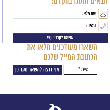
הבאים ותענו בהקדם:
השארו מעודכנים מלאו את
הכתובת המייל שלכם