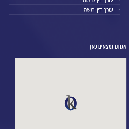
עורך דין צוואות
עורך דין ירושה
אנחנו נמצאים כאן