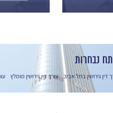
תח נבחרות
ך דין גירושין בתל אביב
עורך דין גירושין מומלץ
עור