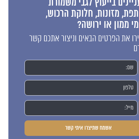
יינים בייעוץ לגבי משמורת
פת, מזונות, חלוקת הרכוש,
י ממון או ירושה?
ו את הפרטים הבאים וניצור אתכם קשר
ם