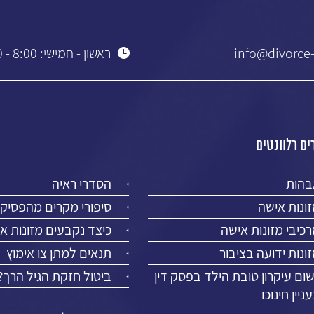
info@divorce-
ראשון - חמישי: 8:00 - 19:00
ם רלוונטים
בהות
הסדרי ראיה
ונות אישה
סיפורי מקרים מהפסיק
כיבי מזונות אישה
כיצד נקבעים מזונות א
ונות ידועה בציבור
תנאים למתן צו אימוץ
שום עיקרון טובת הילד בפסק דין
ביטול חזקת הגיל הרך?
ניין חינוכו