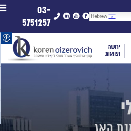
03-
Hebrew
5751257
ירושה
וצוואות