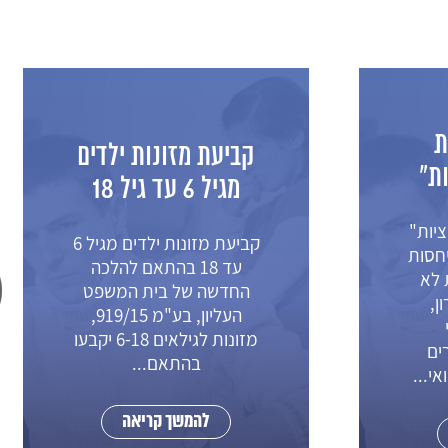
ת
קביעת מזונות ילדים
ת"
מגיל 6 עד גיל 18
יות"
קביעת מזונות ילדים מגיל 6
חסות
עד 18 בהתאם להלכה
 לא
החדשה של בית המשפט
ן,
העליון, בע"מ 919/15,
מזונות לגילאים 6-18 יקבעו
רים
בהתאם...
אי...
להמשך קריאה