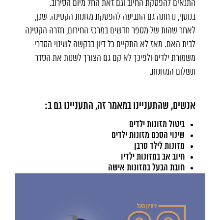
התנאים להפסקת החיוב וגם זאת החל מיום הסירוב.
בנוסף, נדחתה גם התביעה להפסקת מזונות הקטינה. שכן,
לאחר שהות של מספר חדשים במרכז החירום, חזרה הקטינה
לבית האם. מאז לא התקיים כל דיון בבקשה לשינוי הסדרי
משמורת ילדים ולפיכך לא קם גם הצורך לשנות את הסדר
תשלום המזונות.
אנשים, שהתעניינו במאמר זה, התעניינו גם ב:
ביטול מזונות ילדים
שינוי הסכם מזונות ילדים
מזונות לילד סרבן
חיוב אב במזונות ילדיו
חובת הבעל במזונות אישה