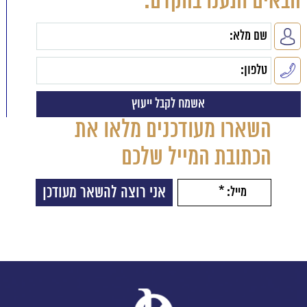
הבאים ותענו בהקדם:
השארו מעודכנים מלאו את
הכתובת המייל שלכם