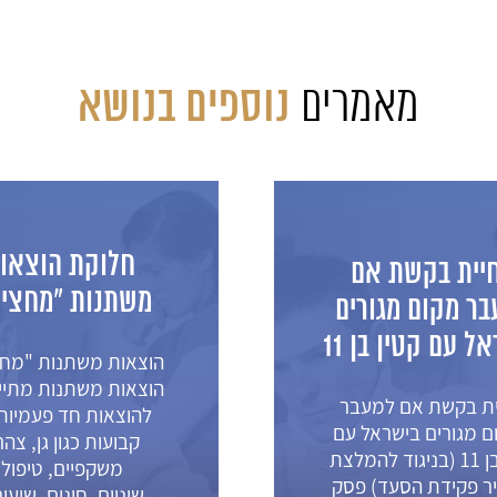
נוספים בנושא
מאמרים
חלוקת הוצאו
יית בקשת אם
משתנות "מחציו
בר מקום מגורים
ל עם קטין בן 11
הוצאות משתנות "מחצ
הוצאות משתנות מתיי
ית בקשת אם למעבר
להוצאות חד פעמיות
ם מגורים בישראל עם
קבועות כגון גן, צהרו
קטין בן 11 (בניגוד להמלצת
משקפיים, טיפולי
ר פקידת הסעד) פסק
שיניים, חוגים, שיעו