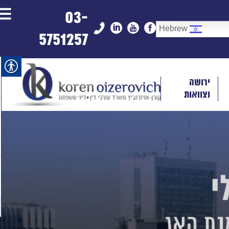
03-
Hebrew
5751257
ירושה
וצוואות