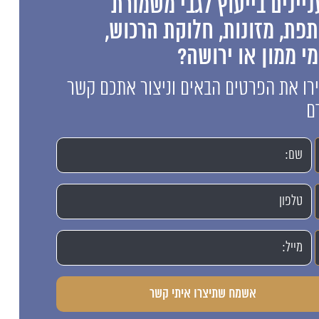
יינים בייעוץ לגבי משמורת
פת, מזונות, חלוקת הרכוש,
י ממון או ירושה?
ו את הפרטים הבאים וניצור אתכם קשר
ם