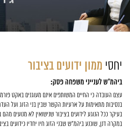
ממון ידועים בציבור
יחסי
ביהמ"ש לענייני משפחה פסק:
עצם העובדה כי החיים המשותפים אינם מעוגנים באקט פורמאל
בנסיבות מתאימות על ארעיות הקשר שבין בני הזוג ועל העדר
בעיקר ככל הנוגע לידועים בציבור שנישואין לא מנועים מהם ב
במקרה דנן, שוכנע ביהמ"ש שבני הזוג חיו יחדיו כידועים בציב