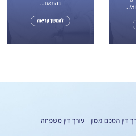
בהתאם...
אי...
להמשך קריאה
ך דין הסכם ממון
עורך דין משפחה