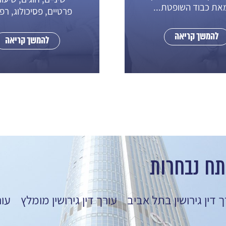
מאת כבוד השופטת...
פרטיים, פסיכולוג, רפו
להמשך קריאה
להמשך קריאה
תח נבחרות
ך דין גירושין בתל אביב
עורך דין גירושין מומלץ
עור