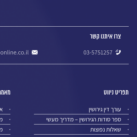
צרו איתנו קשר
online.co.il
03-5751257
תפריט ניווט
מאמרי
עורך דין גירושין
א
ספר סודות הגירושין – מדריך מעשי
מז
שאלות נפוצות
מר