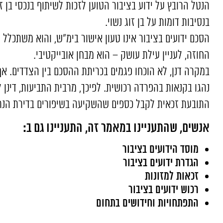
הנטל הרובץ על ידוע בציבור הטוען לזכות לשיתוף בנכסי בן זו
בנסיבות דומות על בן זוג נשוי.
הסכם ידועים בציבור אינו טעון אישור בימ"ש, והוא משתכלל 
החוזה, לעניין עילת עושק – הוא מבחן אובייקטיבי.
במקרה דנן, לא הוכחו פגמים בכריתת ההסכם בין הצדדים. 
נהגו בקנאות בהפרדה רכושית. לפיכך, מרבית התביעות, דינן 
התובעת זכאית לקבל כספים שהשקיעה בשיפורים בדירת הנת
אנשים, שהתעניינו במאמר זה, התעניינו גם ב:
מוסד הידועים בציבור
הגדרת ידועים בציבור
זכאות למזונות
רכוש ידועים בציבור
התפתחויות וחידושים בתחום