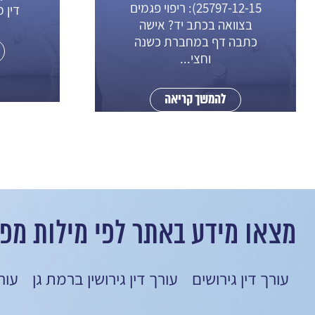
25797-12-15): ריפוי פגמים
דין 
בצוואה בכתב יד? אישה
כתבה דף במחברת כשנה
וחצי...
להמשך קריאה
מצאו מידע באתר לפי מילות מפ
עורך דין גירושים
עורך דין גירושין ברמת גן
עור