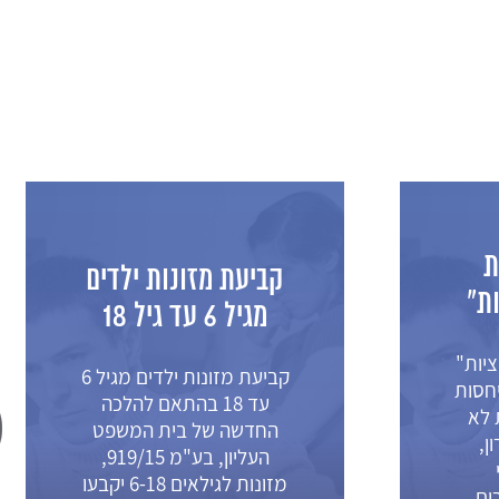
ת
קביעת מזונות ילדים
ת"
מגיל 6 עד גיל 18
יות"
קביעת מזונות ילדים מגיל 6
חסות
עד 18 בהתאם להלכה
 לא
החדשה של בית המשפט
ן,
העליון, בע"מ 919/15,
מזונות לגילאים 6-18 יקבעו
רים