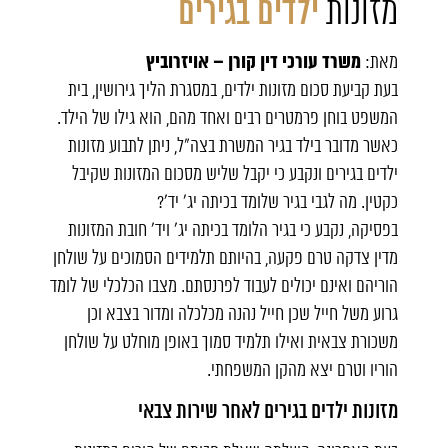
מזונות
ילדים בגירים
משרד עורכי דין קורן – אויזרוביץ
מאת:
בעת קביעת סכום מזונות ילדים, במסגרת הליך גירושין, בית
המשפט בוחן פרמטרים רבים ואחד מהם, הוא גילו של הילד.
כאשר מדובר בילד בגיר המשרת בצה"ל, ניתן לתבוע מזונות
ילדים בגירים ונקבע כי יקבל שליש מסכום המזונות שקיבל
כקטין. מה לגבי בגיר שלומד בכיתה יג' יד'?
בפסיקה, נקבע כי בגיר הלומד בכיתה יג' ויד' חובת המזונות
מדין צדקה טרם פקעה, בהיותם תלמידים הסמוכים על שולחן
הוריהם ואינם יכולים לעבוד לפרנסתם. מצבו הכלכלי של לומד
גרוע משל חייל שכן חייל נהנה מכלכלה ומדור בצבא וכן
משכורת צבאית ואילו תלמיד סמוך באופן מוחלט על שולחן
הוריו וטרם יצא מהקן המשפחתי.
מזונות ילדים בגירים לאחר שירות צבאי