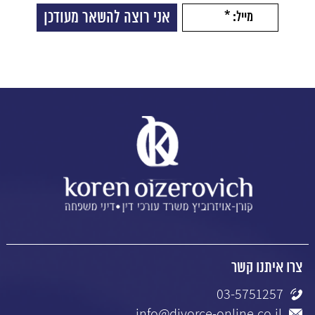
צרו איתנו קשר
03-5751257
info@divorce-online.co.il