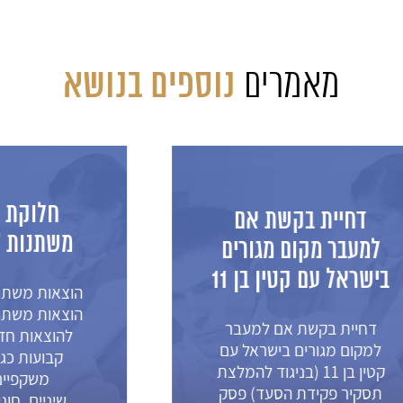
נוספים בנושא
מאמרים
חלוקת הוצאו
יית בקשת אם
משתנות "מחציו
בר מקום מגורים
ל עם קטין בן 11
הוצאות משתנות "מחצ
הוצאות משתנות מתיי
ית בקשת אם למעבר
להוצאות חד פעמיות
ם מגורים בישראל עם
קבועות כגון גן, צהרו
קטין בן 11 (בניגוד להמלצת
משקפיים, טיפולי
ר פקידת הסעד) פסק
שיניים, חוגים, שיעו