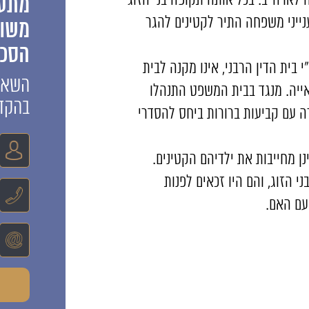
לארה"ב. בכל אותה תקופה בני הזוג
מתענ
. באפריל 2010 בית המשפט לענייני משפחה התיר לקטינים להגר
משות
הסכמ
י בית הדין הרבני, אינו מקנה לבית
השאיר
ייה. מנגד בבית המשפט התנהלו
בהקד
ירה עם קביעות ברורות ביחס להסדרי
ן מחייבות את ילדיהם הקטינים.
י הזוג, והם היו זכאים לפנות
עם האם.