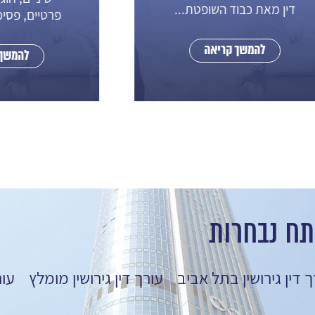
מאת כבוד השופטת...
פרטיים, פסיכולוג, רפו
להמשך קריאה
להמשך קריאה
תח נבחרות
ך דין גירושין בתל אביב
עורך דין גירושין מומלץ
עור