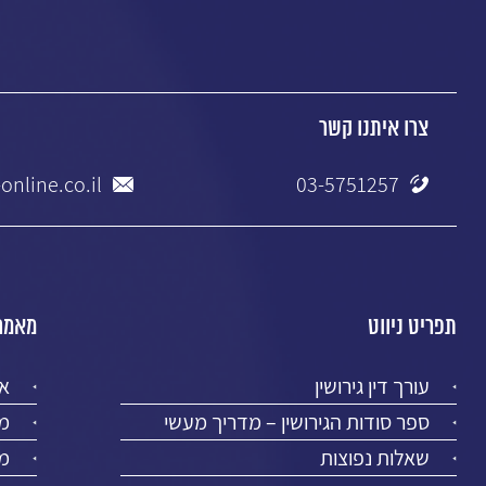
צרו איתנו קשר
online.co.il
03-5751257
תפריט ניווט
מאמרי
עורך דין גירושין
א
ספר סודות הגירושין – מדריך מעשי
מז
שאלות נפוצות
מר