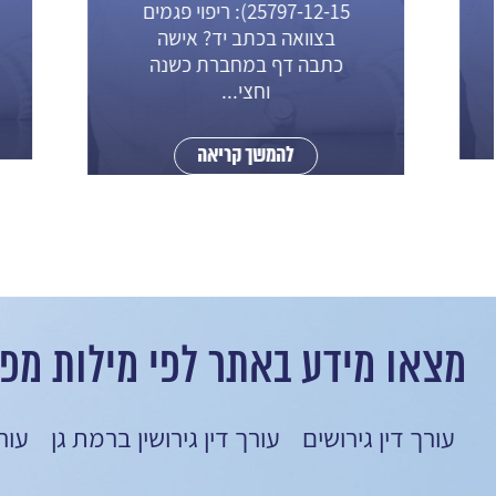
25797-12-15): ריפוי פגמים
דין 
בצוואה בכתב יד? אישה
כתבה דף במחברת כשנה
וחצי...
להמשך קריאה
מצאו מידע באתר לפי מילות מפ
עורך דין גירושים
עורך דין גירושין ברמת גן
עור