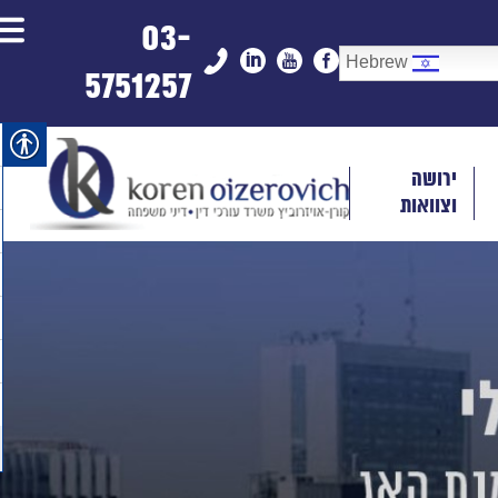
03-
Hebrew
5751257
ירושה
וצוואות