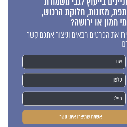
יינים בייעוץ לגבי משמורת
פת, מזונות, חלוקת הרכוש,
י ממון או ירושה?
ו את הפרטים הבאים וניצור אתכם קשר
ם