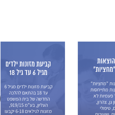
ת
קביעת מזונות ילדים
ת"
מגיל 6 עד גיל 18
יות"
קביעת מזונות ילדים מגיל 6
חסות
עד 18 בהתאם להלכה
 לא
החדשה של בית המשפט
ן,
העליון, בע"מ 919/15,
מזונות לגילאים 6-18 יקבעו
רים