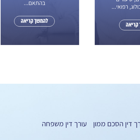
בהתאם...
אי...
להמשך קריאה
ך דין הסכם ממון
עורך דין משפחה