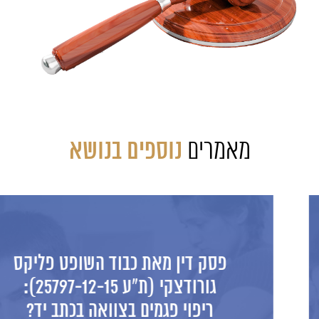
מאמרים
נוספים בנושא
פסק דין מאת כבוד השופט פליקס
גורודצקי (ת"ע 25797-12-15):
ריפוי פגמים בצוואה בכתב יד?