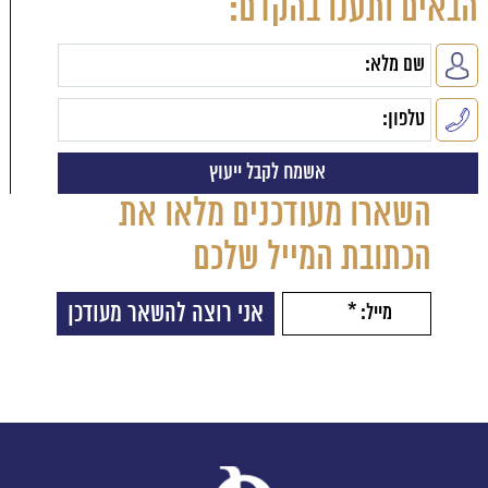
הבאים ותענו בהקדם:
השארו מעודכנים מלאו את
הכתובת המייל שלכם