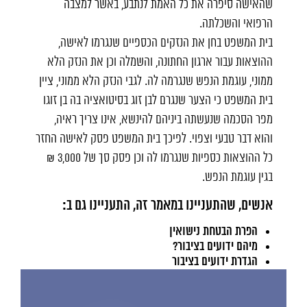
שהאישה סיפרה את כל האמת לנתבע, באשר למצבה
הרפואי והשכלתה.
בית המשפט בחן את הנזקים הכספיים שנגרמו לאישה,
ההוצאות עבור ארגון החתונה, והשמלה וכן את הנזק הלא
ממוני, עוגמת הנפש שנגרמה לה. לגבי הנזק הלא ממוני, ציין
בית המשפט כי הצער שנגרם לבן זוג בסיטואציה בה בן זוגו
מפר הסכמה שנעשתה ביניהם להינשא, אינו צריך ראיה,
והוא דבר טבעי וצפוי. לפיכך בית המשפט פסק לאישה החזר
כל ההוצאות כספיות שנגרמו לה וכן פסק סך של 3,000 ₪
בגין עוגמת הנפש.
אנשים, שהתעניינו במאמר זה, התעניינו גם ב:
הפרת הבטחת נישואין
מיהם ידועים בציבור?
הגדרת ידועים בציבור