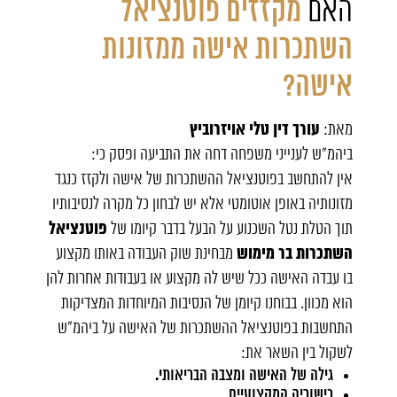
האם
מקזזים פוטנציאל
השתכרות אישה ממזונות
אישה?
עורך דין טלי אויזרוביץ
מאת:
ביהמ"ש לענייני משפחה דחה את התביעה ופסק כי:
אין להתחשב בפוטנציאל ההשתכרות של אישה ולקזז כנגד
מזונותיה באופן אוטומטי אלא יש לבחון כל מקרה לנסיבותיו
פוטנציאל
תוך הטלת נטל השכנוע על הבעל בדבר קיומו של
השתכרות בר מימוש
מבחינת שוק העבודה באותו מקצוע
בו עבדה האישה ככל שיש לה מקצוע או בעבודות אחרות להן
הוא מכוון. בבוחנו קיומן של הנסיבות המיוחדות המצדיקות
התחשבות בפוטנציאל ההשתכרות של האישה על ביהמ"ש
לשקול בין השאר את:
גילה של האישה ומצבה הבריאותי.
כישוריה המקצועיים.