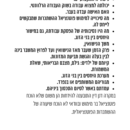
יכולתה למצוא עבודה בשוק העבודה הרלוונטי.
האם האישה עבדה בעבר.
מה סיכוייה למימוש פוטנציאל ההשתכרות שמבקשים
לייחס לה.
מה היו נסיבותיה של הפסקת עבודתה, גם במישור
היחסים בין בני הזוג.
משך הנישואין,
פרק הזמן שעבר מאז הנישואין ועד לפרוץ המשבר בינה
לבין בעלה והגשת תביעת המזונות.
קיומם של ילדים: גילם, מצבם הבריאותי, שאלת
המשמורת.
מערכת היחסים בין בני הזוג.
מגוריהם המשותפים או בנפרד.
עמדתם באשר לסיום הסכסוך ביניהם.
במקרה דנן דין התובענה להידחות הן משום שלא הוכח
פוטנציאל בר מימוש ובוודאי לא הוכח שיעורה של
ההשתכרות הפוטנציאלית.