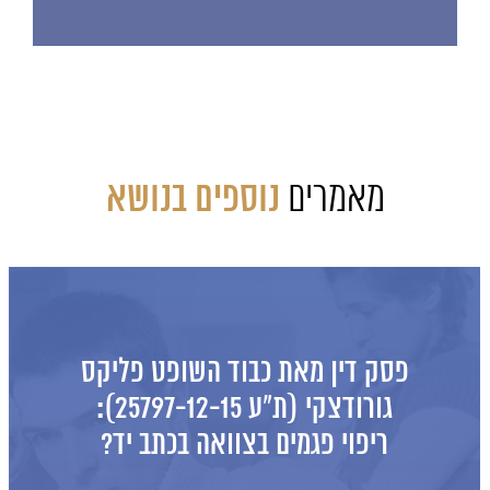
מאמרים
נוספים בנושא
פסק דין מאת כבוד השופט פליקס
גורודצקי (ת"ע 25797-12-15):
ריפוי פגמים בצוואה בכתב יד?